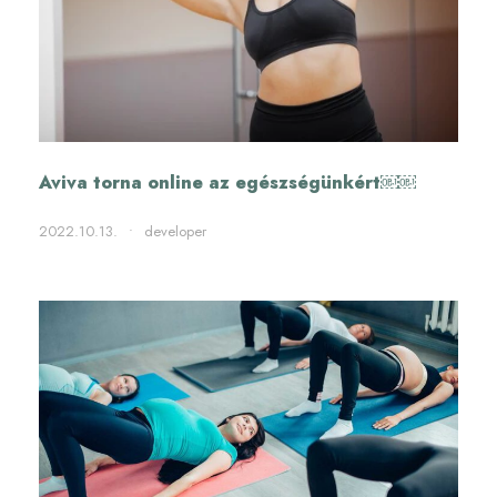
Aviva torna online az egészségünkért￼￼
2022.10.13.
•
developer