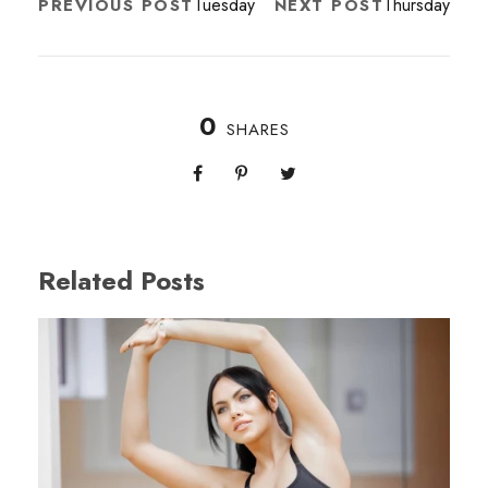
Tuesday
Thursday
PREVIOUS POST
NEXT POST
0
SHARES
Related Posts