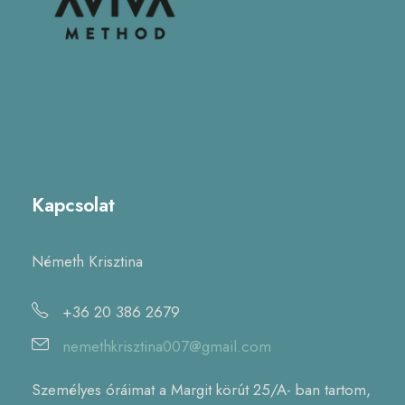
Kapcsolat
Németh Krisztina
+36 20 386 2679
nemethkrisztina007@gmail.com
Személyes óráimat a Margit körút 25/A- ban tartom,