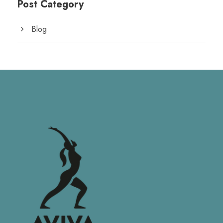
Post Category
Blog