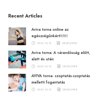
Recent Articles
Aviva torna online az
egészségünkért￼￼
2022.10.13.
DEVELOPER
Aviva torna: A várandósság előtt,
alatt és után
2022.10.12.
DEVELOPER
AVIVA torna- szoptatás-szoptatás
melletti fogantatás
2022.10.12.
DEVELOPER