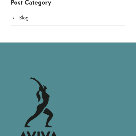
Post Category
Blog