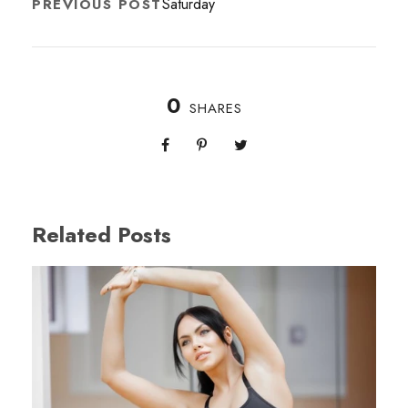
Saturday
PREVIOUS POST
0
SHARES
Related Posts