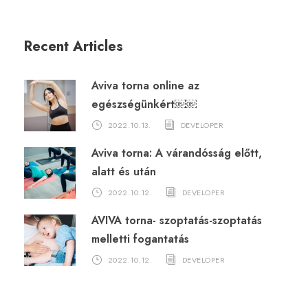
Recent Articles
Aviva torna online az
egészségünkért￼￼
2022.10.13.
DEVELOPER
Aviva torna: A várandósság előtt,
alatt és után
2022.10.12.
DEVELOPER
AVIVA torna- szoptatás-szoptatás
melletti fogantatás
2022.10.12.
DEVELOPER