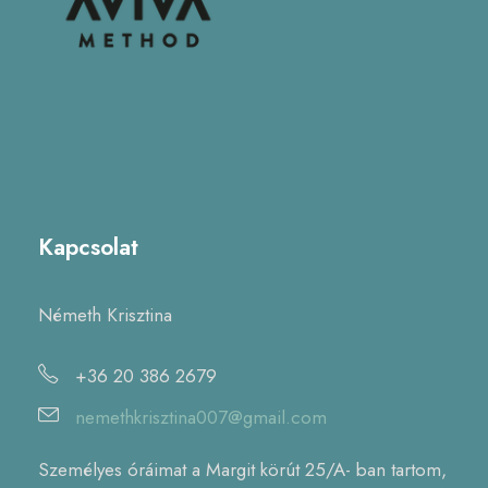
Kapcsolat
Németh Krisztina
+36 20 386 2679
nemethkrisztina007@gmail.com
Személyes óráimat a Margit körút 25/A- ban tartom,